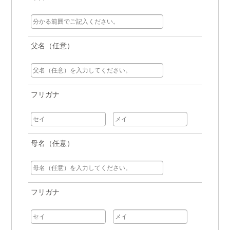
父名（任意）
フリガナ
母名（任意）
フリガナ