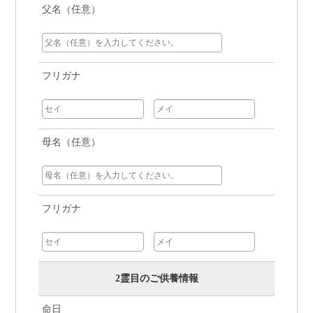
父名（任意）
フリガナ
母名（任意）
フリガナ
2霊目のご供養情報
命日